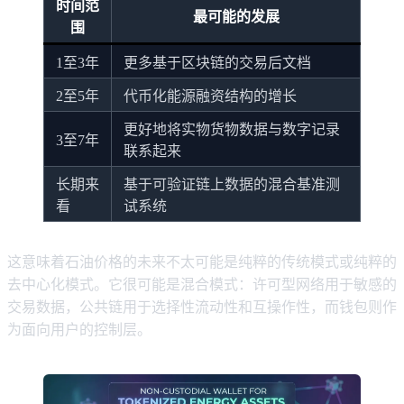
时间范
最可能的发展
围
1至3年
更多基于区块链的交易后文档
2至5年
代币化能源融资结构的增长
更好地将实物货物数据与数字记录
3至7年
联系起来
长期来
基于可验证链上数据的混合基准测
看
试系统
这意味着石油价格的未来不太可能是纯粹的传统模式或纯粹的
去中心化模式。它很可能是混合模式：许可型网络用于敏感的
交易数据，公共链用于选择性流动性和互操作性，而钱包则作
为面向用户的控制层。