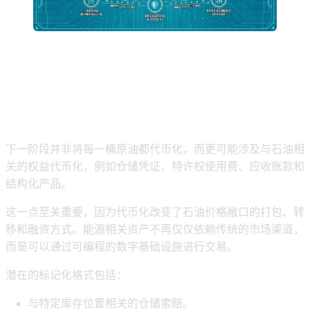
为什么代币化资产可能重塑石油价格
敞口
下一阶段并非将每一桶原油都代币化，而更可能涉及与石油相
关的权益代币化，例如仓储凭证、特许权使用费、应收账款和
结构化产品。
这一点至关重要，因为代币化改变了石油价格敞口的打包、转
移和融资方式。能源相关资产不再仅仅依赖传统的市场渠道，
而是可以通过可编程的数字基础设施进行交易。
潜在的标记化格式包括：
与特定库存位置相关的仓储索赔。