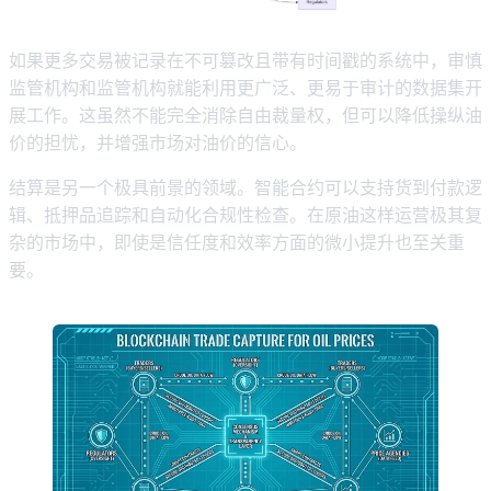
如果更多交易被记录在不可篡改且带有时间戳的系统中，审慎
监管机构和监管机构就能利用更广泛、更易于审计的数据集开
展工作。这虽然不能完全消除自由裁量权，但可以降低操纵油
价的担忧，并增强市场对油价的信心。
结算是另一个极具前景的领域。智能合约可以支持货到付款逻
辑、抵押品追踪和自动化合规性检查。在原油这样运营极其复
杂的市场中，即使是信任度和效率方面的微小提升也至关重
要。