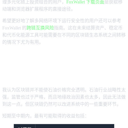
理多元化链上投资组合的用户，
FoxWallet 下载页面
是获取移
动端和浏览器扩展程序的直接途径。
希望更好地了解多网络环境下运行安全性的用户还可以参考
FoxWallet 的
跨链互换风险
指南。这在未来结算资产、稳定币
和代币化能源工具可能需要在不同的区块链生态系统之间转移
的情况下尤为有用。
接下来石油价格透明度可能会是什么
样子？
我认为区块链并不能使石油价格完全透明。石油行业战略性太
强，监管也过于严格，而且地缘政治因素也太多，因此无法做
到这一点。但区块链仍然可以改进系统中的一些重要环节。
短期至中期内，最有可能取得的收益包括：