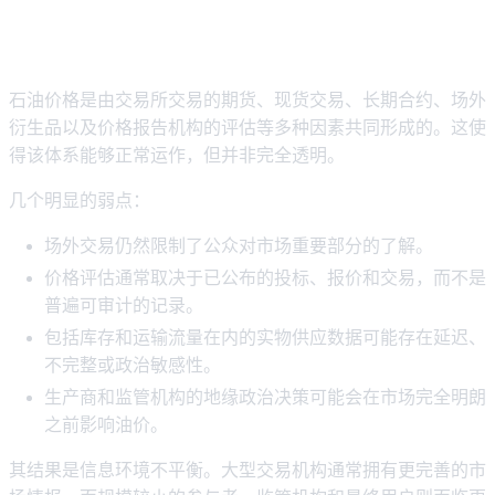
为什么石油价格仍然受到透明度差距
的影响
石油价格是由交易所交易的期货、现货交易、长期合约、场外
衍生品以及价格报告机构的评估等多种因素共同形成的。这使
得该体系能够正常运作，但并非完全透明。
几个明显的弱点：
场外交易仍然限制了公众对市场重要部分的了解。
价格评估通常取决于已公布的投标、报价和交易，而不是
普遍可审计的记录。
包括库存和运输流量在内的实物供应数据可能存在延迟、
不完整或政治敏感性。
生产商和监管机构的地缘政治决策可能会在市场完全明朗
之前影响油价。
其结果是信息环境不平衡。大型交易机构通常拥有更完善的市