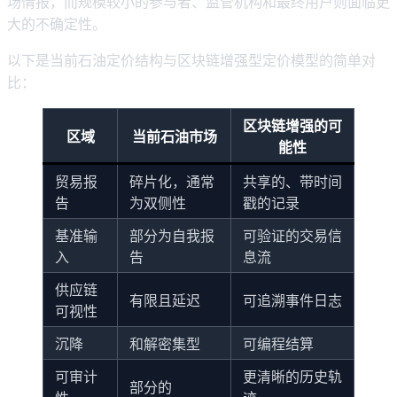
场情报，而规模较小的参与者、监管机构和最终用户则面临更
大的不确定性。
以下是当前石油定价结构与区块链增强型定价模型的简单对
比：
区块链增强的可
区域
当前石油市场
能性
贸易报
碎片化，通常
共享的、带时间
告
为双侧性
戳的记录
基准输
部分为自我报
可验证的交易信
入
告
息流
供应链
有限且延迟
可追溯事件日志
可视性
沉降
和解密集型
可编程结算
可审计
更清晰的历史轨
部分的