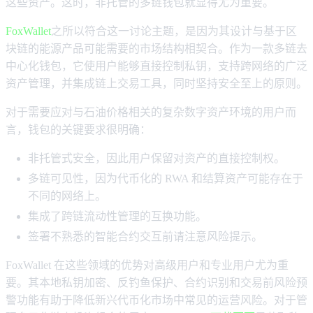
这些资产。这时，非托管的多链钱包就显得尤为重要。
FoxWallet
之所以符合这一讨论主题，是因为其设计与基于区
块链的能源产品可能需要的市场结构相契合。作为一款多链去
中心化钱包，它使用户能够直接控制私钥，支持跨网络的广泛
资产管理，并集成链上交易工具，同时坚持安全至上的原则。
对于需要应对与石油价格相关的复杂数字资产环境的用户而
言，钱包的关键要求很明确：
非托管式安全，因此用户保留对资产的直接控制权。
多链可见性，因为代币化的 RWA 和结算资产可能存在于
不同的网络上。
集成了跨链流动性管理的互换功能。
签署不熟悉的智能合约交互前请注意风险提示。
FoxWallet 在这些领域的优势对高级用户和专业用户尤为重
要。其本地私钥加密、反钓鱼保护、合约识别和交易前风险预
警功能有助于降低新兴代币化市场中常见的运营风险。对于管