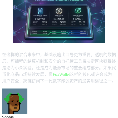
在这样的混合未来中，基础设施比口号更为重要。透明的数据
层、可编程的结算机制和安全的自托管工具将决定区块链最终
是沦为小众实验，还是成为能源市场的重要组成部分。如果代
币化商品市场持续发展，像
FoxWallet
这样的钱包或许会成为
用户安全、跨链访问下一代数字能源资产的最实用途径之一。
Sophia