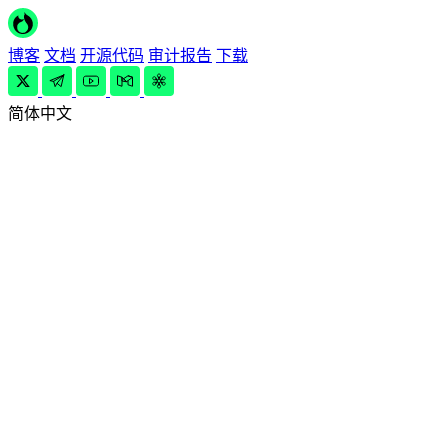
博客
文档
开源代码
审计报告
下载
简体中文