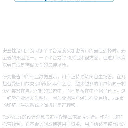
如果想要安全性和完全控制权，购买
加密货币的最佳平台是什么？
安全性是用户询问哪个平台是购买加密货币的最佳选择时，最
主要的原因之一。一个平台或许购买起来很方便，但这并不意
味着它就是存储资金的最佳场所。
研究报告中的行业数据显示，用户正持续转向自主托管。在几
起备受瞩目的交易所倒闭事件之后，越来越多的用户倾向于将
资产存放在自己控制的钱包中，而不是留在中心化平台上。这
一趋势在亚洲尤为明显，因为亚洲用户经常在交易所、P2P市
场和链上生态系统之间进行资产转移。
FoxWallet 的设计理念与这种控制需求高度契合。作为一款非
托管钱包，它不会访问或持有用户资金。用户始终掌控自己的