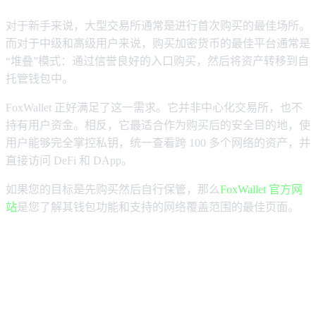
对于新手来说，大型交易所通常是进行首次购买的最佳场所。
而对于中级和高级用户来说，购买加密货币的最佳平台通常是
“堆叠”模式：通过信誉良好的入口购买，然后将资产转移到自
托管钱包中。
FoxWallet 正好满足了这一需求。它并非中心化交易所，也不
持有用户资金。相反，它最适合作为购买后的安全目的地，使
用户能够完全掌控私钥，统一查看跨 100 多个网络的资产，并
直接访问 DeFi 和 DApp。
如果您的目标是先购买然后自行保管，那么
FoxWallet 官方网
站
是您了解其钱包功能和支持的网络覆盖范围的最佳页面。
在众多主流钱包选项中，哪个平台是
购买加密货币的最佳选择？