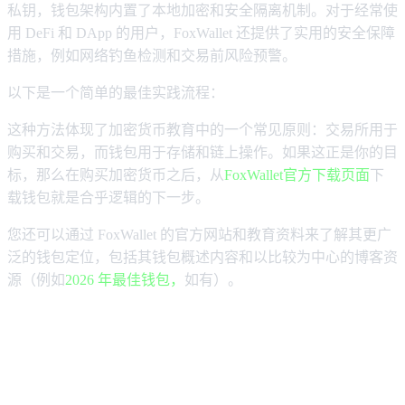
私钥，钱包架构内置了本地加密和安全隔离机制。对于经常使
用 DeFi 和 DApp 的用户，FoxWallet 还提供了实用的安全保障
措施，例如网络钓鱼检测和交易前风险预警。
以下是一个简单的最佳实践流程：
这种方法体现了加密货币教育中的一个常见原则：交易所用于
购买和交易，而钱包用于存储和链上操作。如果这正是你的目
标，那么在购买加密货币之后，从
FoxWallet官方下载页面
下
载钱包就是合乎逻辑的下一步。
您还可以通过 FoxWallet 的官方网站和教育资料来了解其更广
泛的钱包定位，包括其钱包概述内容和以比较为中心的博客资
源（例如
2026 年最佳钱包，
如有）。
对于多链用户而言，在亚洲购买加密
货币的最佳平台是什么？