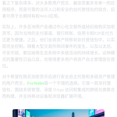
看之下复杂得多。对大多数用户而言，最佳答案并非单一的应
用程序，而是可靠的法币入口和安全的自托管钱包的组合，后
者可用于长期持有和Web3应用。
实际上，许多亚洲用户会通过中心化交易所或经纪商购买加密
货币，因为当地的支付渠道、银行转账、信用卡和P2P支付方
式更为便捷。之后，他们会将资产转移到非托管钱包中，以实
现完全控制。随着大型交易所倒闭事件的发生，以及以太坊、
币安币链、索拉纳等生态系统中多链活动的持续增长，这种模
式的重要性日益凸显，也使得更多用户将资产自主管理放在首
位。
对于希望在购买加密货币后进行安全自主托管和多链资产管理
的用户而言，
FoxWallet
是一个不错的选择。它是一款非托管
钱包，围绕多链管理、深度 DApp 访问和集成的跨链兑换聚合
而构建，并支持移动设备和浏览器扩展环境。