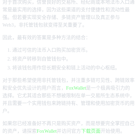
对于首次购买，信誉良好的交易所、经纪商或本地法币入口通
常是最实用的选择，因为这些渠道的支付便捷性和流动性最
强。但若要实现安全存储、多链资产管理以及真正参与
Web3，非托管钱包就变得至关重要了。
因此，最有效的答案是多种方法的结合：
通过可信的法币入口购买加密货币。
将资产转移到自管钱包中。
将该钱包用作您长期安全和链上活动的中心枢纽。
对于那些希望使用非托管钱包，并注重多链可见性、跨链效率
和安全优先设计的用户而言，
FoxWallet
是一个极具吸引力的
选择。它尤其适合那些不想被限制在单一交易所生态系统中，
并且需要一个实用钱包来跨链持有、管理和使用加密货币的用
户。
如果您已经准备好不再只是购买资产，而是想要完全掌控自己
的资产，请探索
FoxWallet
并访问官方
下载页面
开始使用。