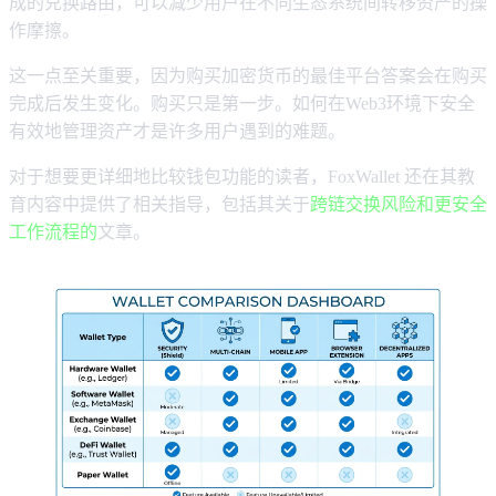
成的兑换路由，可以减少用户在不同生态系统间转移资产的操
作摩擦。
这一点至关重要，因为购买加密货币的最佳平台答案会在购买
完成后发生变化。购买只是第一步。如何在Web3环境下安全
有效地管理资产才是许多用户遇到的难题。
对于想要更详细地比较钱包功能的读者，FoxWallet 还在其教
育内容中提供了相关指导，包括其关于
跨链交换风险和更安全
工作流程的
文章。