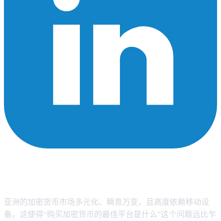
亚洲购买加密货币的最佳平台是哪
个？实用对比分析
亚洲的加密货币市场多元化、瞬息万变，且高度依赖移动设
备。这使得“购买加密货币的最佳平台是什么”这个问题远比乍