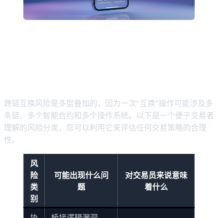
2026年交易者面临的核心跨链互换
风险
跨链互换风险是多层叠加的，因为一次“互换”操作可能涉及多
条链、多个智能合约和多个操作系统。以下是一个便于交易者
理解的风险分类，您可以利用它来评估任何交易策略的合理
性。
风
险
可能出现什么问
对交易员来说意味
类
题
着什么
别
协
桥接逻辑漏洞、