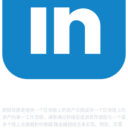
什么是跨链互换（以及为什么交易者
在 2026 年会依赖它们）
跨链兑换是指将一个区块链上的资产兑换成另一个区块链上的
资产的单一工作流程，通常通过桥接层或消息传递层与一个或
多个链上兑换器和中继器/路由器相结合来实现。例如，无需