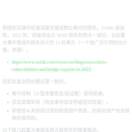
历史的教训：为什么桥梁坍塌事故频
发？
桥接和互操作性漏洞屡次造成数亿美元的损失。CertiK 报告
称，2022 年，桥接攻击占 Web3 损失的很大一部分，五起重
大事件造成的损失总计约 13 亿美元（一个被广泛引用的估计
值，来源）。
https://www.certik.com/resources/blog/cross-chain-
vulnerabilities-and-bridge-exploits-in-2022
这些反复出现的模式是一致的。
集中控制（小型多重签名/验证集）受到损害。
验证逻辑失效（攻击者伪造证明或绕过检查）。
即使您从未使用过原始桥接用户界面，封装的资产也会继
承桥接风险。
以下是几起重大事故及其大致损失的简要概述。