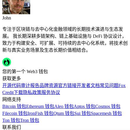
John
专注于区块链与去中心化金融领域的长期技术演进与生态发
展。 我长期深耕多链架构、链上基础设施与 DeFi 协议设计，
致力于构建安全、可扩展、可持续的去中心化系统，将技术创
新与真实业务场景及生态长期价值相结合。
您的第一个 Web3 钱包
获取更多
开源代码
审计报告
品牌资源
官方链接
开发者文档
常见问题
Fox
Credit
下载
隐私政策
服务协议
网络支持
Bitcoin 钱包
Ethereum 钱包
Aleo 钱包
Aptos 钱包
Cosmos 钱包
Filecoin 钱包
IronFish 钱包
Qtum 钱包
Sui 钱包
Spacemesh 钱包
Ton 钱包
Tron 钱包
联系我们