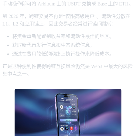
手动操作即可将 Arbitrum 上的 USDT 兑换成 Base 上的 ETH。
到 2026 年，跨链交易不再是“仅限高级用户”。流动性分散在
L1、L2 和应用链上，因此交易者经常进行链间跳转：
将资金重新配置到收益率和流动性最佳的地区。
获取新代币发行信息和生态系统信息，
通过在费用较低的网络上执行操作来降低成本。
正是这种便利性使得跨链互换风险仍然是 Web3 中最大的风险
集中点之一。