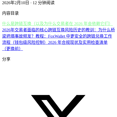
2026年2月10日 · 12 分钟阅读
内容目录
什么是跨链互换（以及为什么交易者在 2026 年会依赖它们）
2026年交易者面临的核心跨链互换风险
历史的教训：为什么桥
梁坍塌事故频发？
教程：FoxWallet 中更安全的跨链兑换工作
流程（钱包级风险控制）
2026 年合规现状及实用检查清单
（更换前）
分享