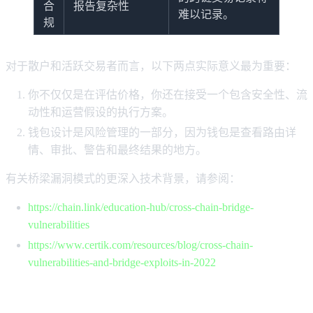
合
报告复杂性
难以记录。
规
对于散户和活跃交易者而言，以下两点实际意义最为重要：
你不仅仅是在评估价格，你还在接受一个包含安全性、流
动性和运营假设的执行方案。
钱包设计是风险管理的一部分，因为钱包是查看路由详
情、审批、警告和最终结果的地方。
有关桥梁漏洞模式的更深入技术背景，请参阅：
https://chain.link/education-hub/cross-chain-bridge-
vulnerabilities
https://www.certik.com/resources/blog/cross-chain-
vulnerabilities-and-bridge-exploits-in-2022