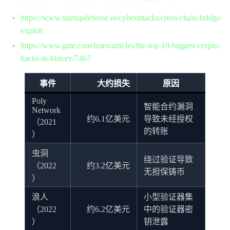
https://www.startupdefense.io/cyberattacks/cross-chain-bridge-
exploit
https://www.gate.com/learn/articles/the-top-10-biggest-crypto-
hacks-in-history/7467
事件
大约损失
原因
Poly
智能合约漏洞
Network
约6.1亿美元
导致未经授权
（2021
的转账
）
虫洞
绕过验证导致
（2022
约3.2亿美元
无担保铸币
）
浪人
小型验证器集
（2022
约6.2亿美元
中的验证器密
）
钥泄露