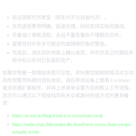
您可以重复使用的快速检查清单
验证链和代币类型（原生代币与封装代币）。
优先选择费用明确、延误合理、时间安排实际的路线。
尽量减少审批流程，永远不要签署你不理解的文件。
留意钱包中有关可疑合约或网络钓鱼的警告。
完成后，请在目的地链上确认收货，并在您自己的跟踪系
统中标记任何已包装的资产。
如果您想要一款围绕多链可见性、非托管控制和跨链活动主动
风险预警而构建的钱包体验，请在移动设备上使用 FoxWallet
或浏览器扩展程序，并将上述清单设置为您的默认工作流程。
您还可以通过以下链接找到有关交易路径构成方式的更多概
述：
https://across.to/blog/what-is-a-crosschain-swap
https://radar.relay.link/under-the-hood-how-cross-chain-swaps-
actually-work/