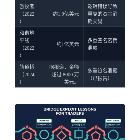
游牧者
逻辑错误导致
（2022
约1.9亿美元
重复的资金消
）
耗交易
和谐地
平线
多重签名密钥
约1亿美元
（2022
泄露
）
轨道桥
据报道，金额
多重签名泄露
（2024
超过 8000 万
（已报告）
）
美元。