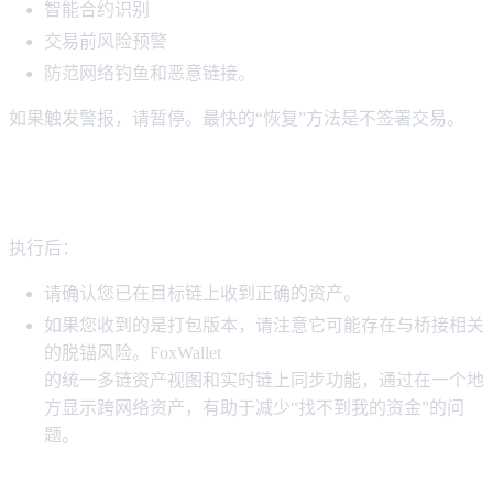
智能合约识别
交易前风险预警
防范网络钓鱼和恶意链接。
如果触发警报，请暂停。最快的“恢复”方法是不签署交易。
步骤 5：在目标链上核实收货情况并更新您
的投资组合视图
执行后：
请确认您已在目标链上收到正确的资产。
如果您收到的是打包版本，请注意它可能存在与桥接相关
的脱锚风险。FoxWallet
的统一多链资产视图和实时链上同步功能，通过在一个地
方显示跨网络资产，有助于减少“找不到我的资金”的问
题。