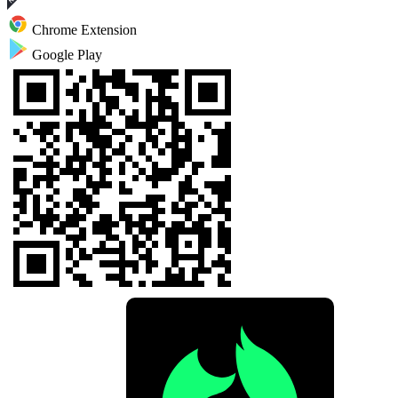
Chrome Extension
Google Play