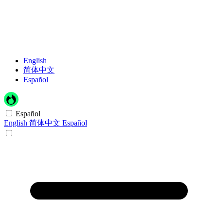
English
简体中文
Español
Español
English
简体中文
Español